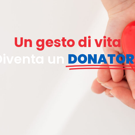
Un gesto di vita
Diventa un
DONATOR